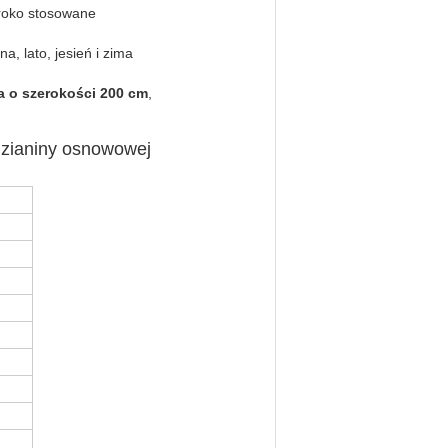
roko stosowane
na, lato, jesień i zima
 o szerokości 200 cm
,
dzianiny osnowowej