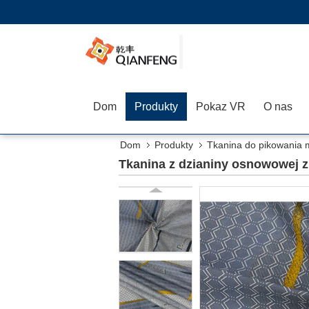
Dom
Produkty
Pokaz VR
O nas
Dom
Produkty
Tkanina do pikowania 
Tkanina z dzianiny osnowowej 