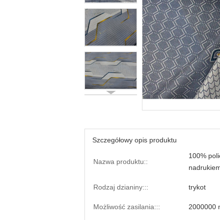
Szczegółowy opis produktu
100% poli
Nazwa produktu::
nadrukiem
Rodzaj dzianiny:::
trykot
Możliwość zasilania:::
2000000 