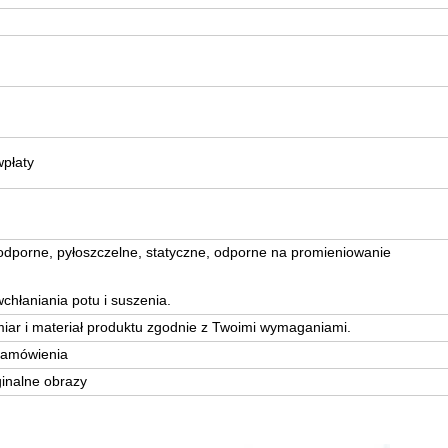
wpłaty
dporne, pyłoszczelne, statyczne, odporne na promieniowanie
wchłaniania potu i suszenia.
ar i materiał produktu zgodnie z Twoimi wymaganiami.
zamówienia
inalne obrazy