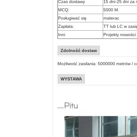
Czas dostawy
15 dni-25 dni za 
MCQ:
5000 M.
Posługiwać się
materac
Zapłata:
TT lub LC w zas
Inni
Projekty nowości 
Zdolność dostaw
Możliwość zasilania: 5000000 metrów / c
WYSTAWA