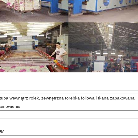
tuba wewnątrz rolek, zewnętrzna torebka foliowa i tkana zapakowana
amówienie
0M