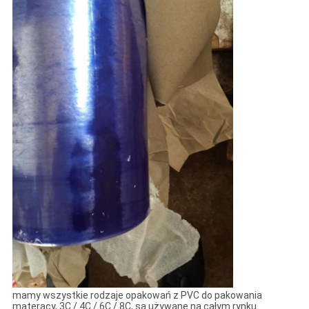
mamy wszystkie rodzaje opakowań z PVC do pakowania
materacy, 3C / 4C / 6C / 8C, są używane na całym rynku