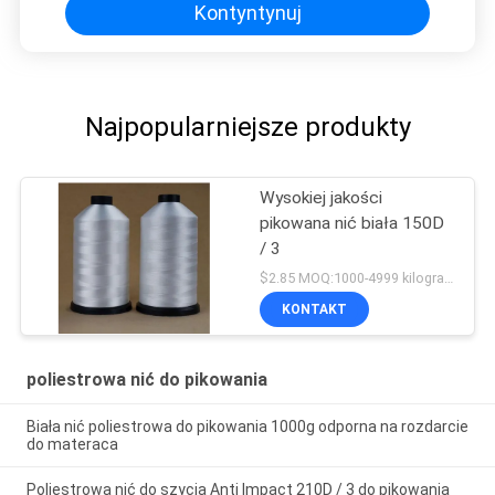
Kontyntynuj
Najpopularniejsze produkty
Wysokiej jakości
pikowana nić biała 150D
/ 3
$2.85 MOQ:1000-4999 kilogramów
KONTAKT
poliestrowa nić do pikowania
Biała nić poliestrowa do pikowania 1000g odporna na rozdarcie
do materaca
Poliestrowa nić do szycia Anti Impact 210D / 3 do pikowania