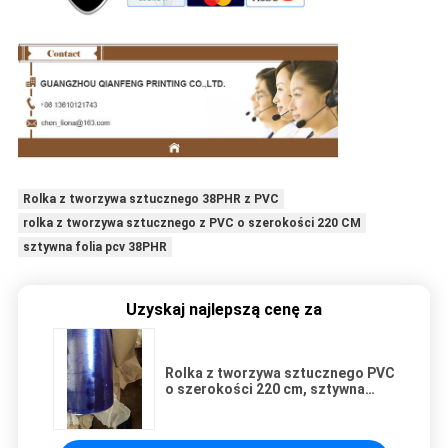
Rolka z tworzywa sztucznego 38PHR z PVC
rolka z tworzywa sztucznego z PVC o szerokości 220 CM
sztywna folia pcv 38PHR
Uzyskaj najlepszą cenę za
Rolka z tworzywa sztucznego PVC
o szerokości 220 cm, sztywna
folia PVC 38PHR